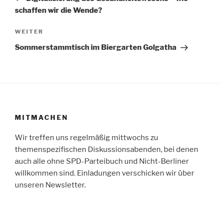
schaffen wir die Wende?
Nächster
WEITER
Beitrag
Sommerstammtisch im Biergarten Golgatha
MITMACHEN
Wir treffen uns regelmäßig mittwochs zu
themenspezifischen Diskussionsabenden, bei denen
auch alle ohne SPD-Parteibuch und Nicht-Berliner
willkommen sind. Einladungen verschicken wir über
unseren Newsletter.