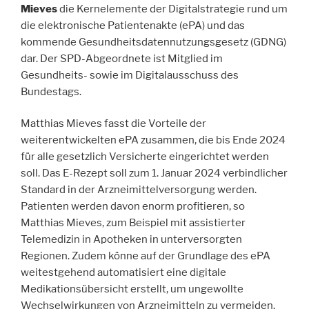
Mieves
die Kernelemente der Digitalstrategie rund um
die elektronische Patientenakte (ePA) und das
kommende Gesundheitsdatennutzungsgesetz (GDNG)
dar. Der SPD-Abgeordnete ist Mitglied im
Gesundheits- sowie im Digitalausschuss des
Bundestags.
Matthias Mieves fasst die Vorteile der
weiterentwickelten ePA zusammen, die bis Ende 2024
für alle gesetzlich Versicherte eingerichtet werden
soll. Das E-Rezept soll zum 1. Januar 2024 verbindlicher
Standard in der Arzneimittelversorgung werden.
Patienten werden davon enorm profitieren, so
Matthias Mieves, zum Beispiel mit assistierter
Telemedizin in Apotheken in unterversorgten
Regionen. Zudem könne auf der Grundlage des ePA
weitestgehend automatisiert eine digitale
Medikationsübersicht erstellt, um ungewollte
Wechselwirkungen von Arzneimitteln zu vermeiden.