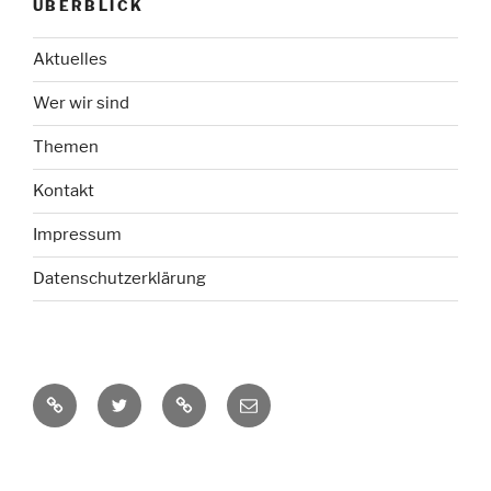
ÜBERBLICK
Aktuelles
Wer wir sind
Themen
Kontakt
Impressum
Datenschutzerklärung
RSS-
Twitter
Mastodon
E-
Feed
Mail