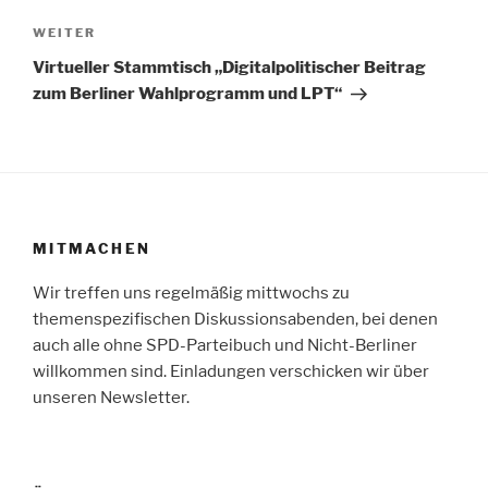
Nächster
WEITER
Beitrag
Virtueller Stammtisch „Digitalpolitischer Beitrag
zum Berliner Wahlprogramm und LPT“
MITMACHEN
Wir treffen uns regelmäßig mittwochs zu
themenspezifischen Diskussionsabenden, bei denen
auch alle ohne SPD-Parteibuch und Nicht-Berliner
willkommen sind. Einladungen verschicken wir über
unseren Newsletter.