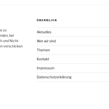
ÜBERBLICK
hs zu
Aktuelles
nden, bei
h und Nicht-
Wer wir sind
en verschicken
Themen
Kontakt
Impressum
Datenschutzerklärung