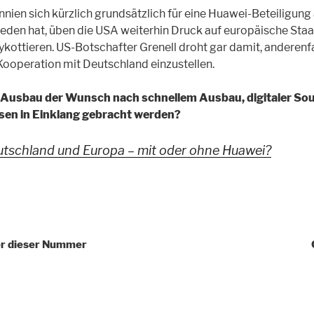
ien sich kürzlich grundsätzlich für eine Huawei-Beteiligun
den hat, üben die USA weiterhin Druck auf europäische Staa
ottieren. US-Botschafter Grenell droht gar damit, anderenfa
ooperation mit Deutschland einzustellen.
Ausbau der Wunsch nach schnellem Ausbau, digitaler Sou
sen in Einklang gebracht werden?
tschland und Europa – mit oder ohne Huawei?
igation
er dieser Nummer