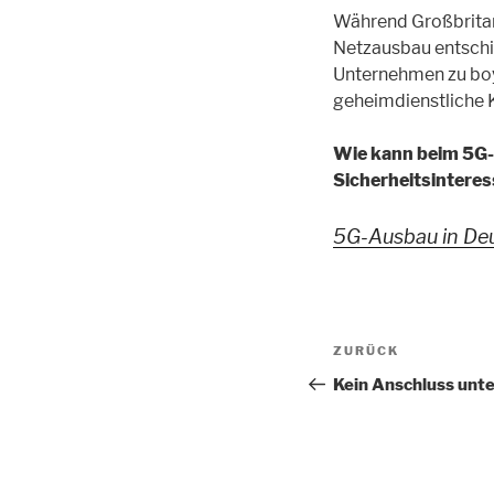
Während Großbritann
Netzausbau entschie
Unternehmen zu boyk
geheimdienstliche K
Wie kann beim 5G-
Sicherheitsinteres
5G-Ausbau in Deu
Beitragsnav
Vorheriger
ZURÜCK
Beitrag
Kein Anschluss unt