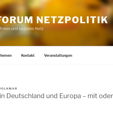
FORUM NETZPOLITIK
 freies und soziales Netz
Themen
Kontakt
Veranstaltungen
VOLKMAR
n Deutschland und Europa – mit ode