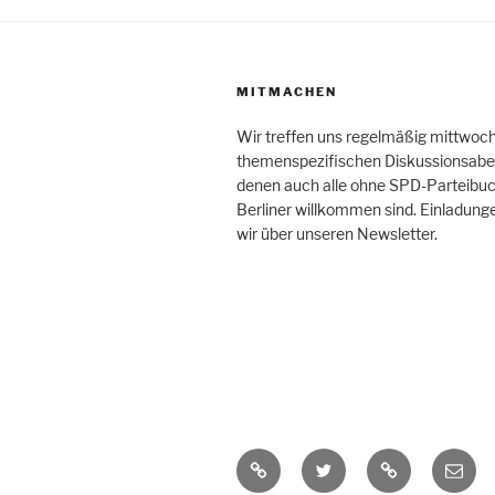
MITMACHEN
Wir treffen uns regelmäßig mittwoc
themenspezifischen Diskussionsabe
denen auch alle ohne SPD-Parteibuc
Berliner willkommen sind. Einladung
wir über unseren Newsletter.
RSS-
Twitter
Mastodon
E-
Feed
Mail