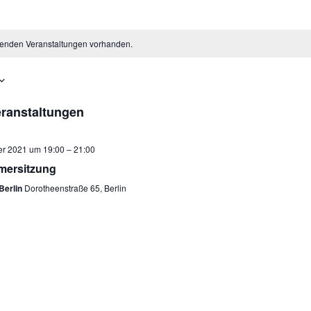
henden Veranstaltungen vorhanden.
ranstaltungen
er 2021 um 19:00
–
21:00
ersitzung
Berlin
Dorotheenstraße 65, Berlin