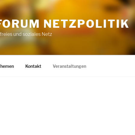
FORUM NETZPOLITIK
 freies und soziales Netz
Themen
Kontakt
Veranstaltungen