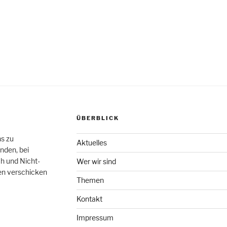
ÜBERBLICK
hs zu
Aktuelles
nden, bei
h und Nicht-
Wer wir sind
en verschicken
Themen
Kontakt
Impressum