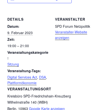
DETAILS
VERANSTALTER
Datum:
SPD Forum Netzpolitik
Veranstalter-Website
9. Februar 2023
anzeigen
Zeit:
19:00 – 21:00
Veranstaltungskategorie
:
Sitzung
Veranstaltung-Tags:
Digital Services Act
,
DSA
,
Plattformökonomie
VERANSTALTUNGSORT
Kreisbüro SPD-Friedrichshain-Kreuzberg
Wilhelmstraße 140 (WBH)
Berlin
,
10963
Google Karte anzeigen