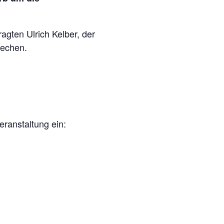
gten Ulrich Kelber, der
rechen.
eranstaltung ein: