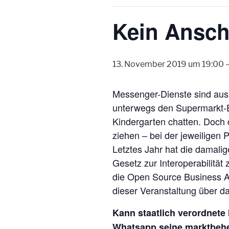
Kein Ansch
13. November 2019 um 19:00
Messenger-Dienste sind aus
unterwegs den Supermarkt-Ei
Kindergarten chatten. Doch
ziehen – bei der jeweiligen 
Letztes Jahr hat die damalig
Gesetz zur Interoperabilität
die Open Source Business Al
dieser Veranstaltung über d
Kann staatlich verordnete
Whatsapp seine marktbehe