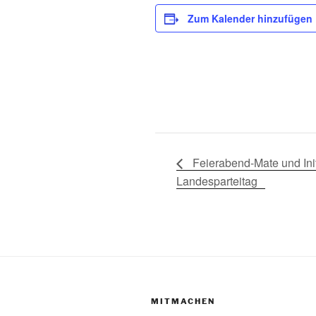
Zum Kalender hinzufügen
Feierabend-Mate und Init
Landesparteitag
MITMACHEN