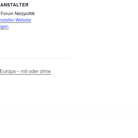
RANSTALTER
Forum Netzpolitik
nstalter-Website
igen
Europa – mit oder ohne