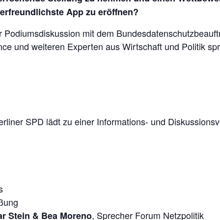
rfreundlichste App zu eröffnen?
r Podiumsdiskussion mit dem Bundesdatenschutzbeauftra
ce und weiteren Experten aus Wirtschaft und Politik sp
rliner SPD lädt zu einer Informations- und Diskussionsv
s
üßung
, Sprecher Forum Netzpolitik
r Stein & Bea Moreno