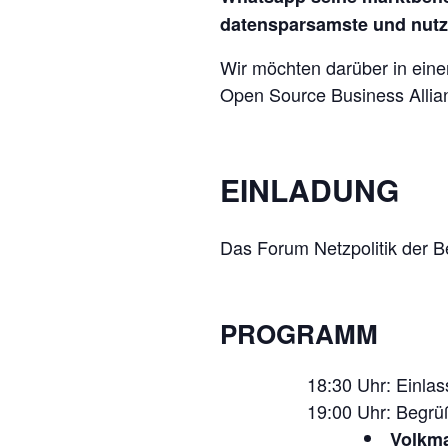
datensparsamste und nutze
Wir möchten darüber in eine
Open Source Business Allian
EINLADUNG
Das Forum Netzpolitik der Be
PROGRAMM
18:30 Uhr: Einlas
19:00 Uhr: Begr
Volkma