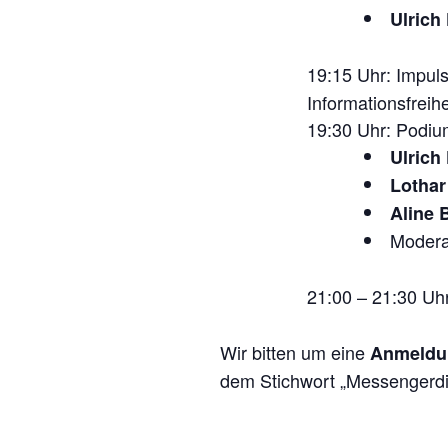
Ulrich
19:15 Uhr: Impul
Informationsfreihe
19:30 Uhr: Podiu
Ulrich
Lothar
Aline 
Modera
21:00 – 21:30 Uh
Wir bitten um eine
Anmeldu
dem Stichwort „Messengerdi