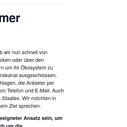
mmer
 wir nun schnell von
icken oder über den
rn um ihr Ökosystem zu
ionskanal ausgeschlossen.
hlagen, die Anbieter per
von Telefon und E-Mail. Auch
s Staates. Wir möchten in
sem Ziel sprechen.
geeigneter Ansatz sein, um
rb um die