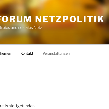
FORUM NETZPOLITIK
 freies und soziales Netz
Themen
Kontakt
Veranstaltungen
reits stattgefunden.