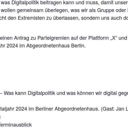
was Digitalpolitik beitragen kann und muss, damit unsere
r wollen gemeinsam überlegen, was wir als Gruppe oder i
icht den Extremisten zu überlassen, sondern uns auch do
 einen Antrag zu Parteigremien auf der Plattform „X“ u
Jahr 2024 im Abgeordnetenhaus Berlin.
 – Was kann Digitalpolitik und was können wir digital geg
gitaljahr 2024 im Berliner Abgeordnetenhaus. (Gast: Ja
g
Terminausblick