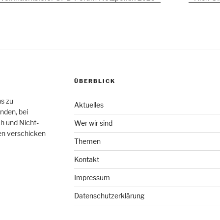
ÜBERBLICK
hs zu
Aktuelles
nden, bei
h und Nicht-
Wer wir sind
en verschicken
Themen
Kontakt
Impressum
Datenschutzerklärung