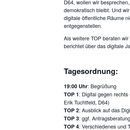
D64, wollen wir besprechen, 
demokratisch bleibt. Und wi
digitale öffentliche Räume n
entgegenstellen.
Als weitere TOP beraten wir
berichtet über das digitale 
Tagesordnung:
: Begrüßung
19:00 Uhr
: Digital gegen rechts
TOP 1
Erik Tuchtfeld, D64)
: Ausblick auf das Di
TOP 2
: ggf. Antragsberatun
TOP 3
: Verschiedenes und 
TOP 4