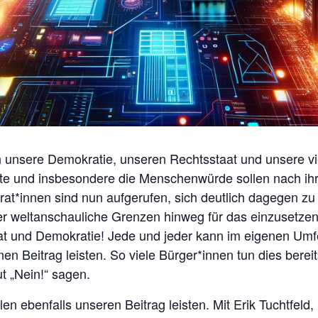
unsere Demokratie, unseren Rechtsstaat und unsere viel
te und insbesondere die Menschenwürde sollen nach ihr
rat*innen sind nun aufgerufen, sich deutlich dagegen zu
er weltanschauliche Grenzen hinweg für das einzusetzen,
t und Demokratie! Jede und jeder kann im eigenen Umf
nen Beitrag leisten. So viele Bürger*innen tun dies bereit
t „Nein!“ sagen.
len ebenfalls unseren Beitrag leisten. Mit Erik Tuchtfeld