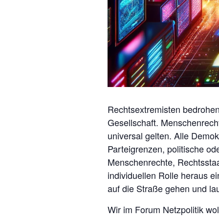
Rechtsextremisten bedrohen 
Gesellschaft. Menschenrech
universal gelten. Alle Demok
Parteigrenzen, politische od
Menschenrechte, Rechtsstaa
individuellen Rolle heraus ei
auf die Straße gehen und lau
Wir im Forum Netzpolitik wol