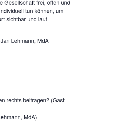
 Gesellschaft frei, offen und
ndividuell tun können, um
rt sichtbar und laut
nd Jan Lehmann, MdA
en rechts beitragen? (Gast:
n Lehmann, MdA)