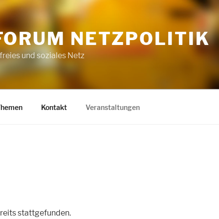
FORUM NETZPOLITIK
 freies und soziales Netz
Themen
Kontakt
Veranstaltungen
reits stattgefunden.