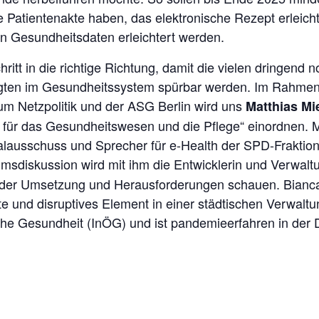
 Patientenakte haben, das elektronische Rezept erleich
n Gesundheitsdaten erleichtert werden.
hritt in die richtige Richtung, damit die vielen dringen
eiligten im Gesundheitssystem spürbar werden. Im Rahm
m Netzpolitik und der ASG Berlin wird uns
Matthias Mi
ie für das Gesundheitswesen und die Pflege“ einordnen. Ma
talausschuss und Sprecher für e-Health der SPD-Frakti
msdiskussion wird mit ihm die Entwicklerin und Verwal
der Umsetzung und Herausforderungen schauen. Bianca 
te und disruptives Element in einer städtischen Verwaltun
che Gesundheit (InÖG) und ist pandemieerfahren in der D