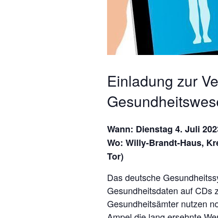
Einladung zur Ve
Gesundheitswese
Wann: Dienstag 4. Juli 202
Wo: Willy-Brandt-Haus, Kre
Tor)
Das deutsche Gesundheitssys
Gesundheitsdaten auf CDs zw
Gesundheitsämter nutzen noc
Ampel die lang ersehnte We