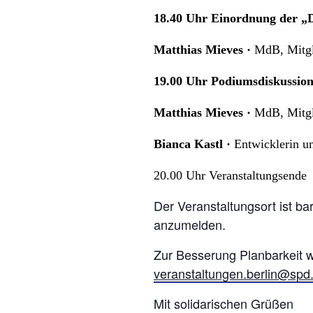
18.40 Uhr
Einordnung der „Di
Matthias Mieves ·
MdB, Mitgli
19.00 Uhr Podiumsdiskussio
Matthias Mieves ·
MdB, Mitgli
Bianca Kastl
·
Entwicklerin u
20.00 Uhr
Veranstaltungsende
Der Veranstaltungsort ist ba
anzumelden.
Zur Besserung Planbarkeit w
veranstaltungen.berlin@spd
Mit solidarischen Grüßen