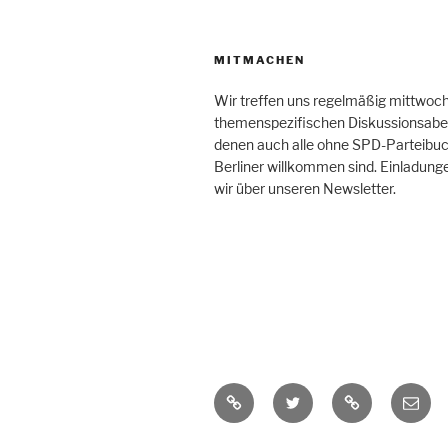
MITMACHEN
Wir treffen uns regelmäßig mittwoc
themenspezifischen Diskussionsabe
denen auch alle ohne SPD-Parteibuc
Berliner willkommen sind. Einladung
wir über unseren Newsletter.
RSS-
Twitter
Mastodon
E-
Feed
Mail