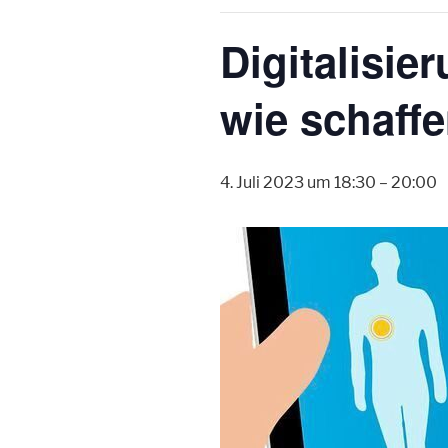
Digitalisi
wie schaff
4. Juli 2023 um 18:30
–
20:00