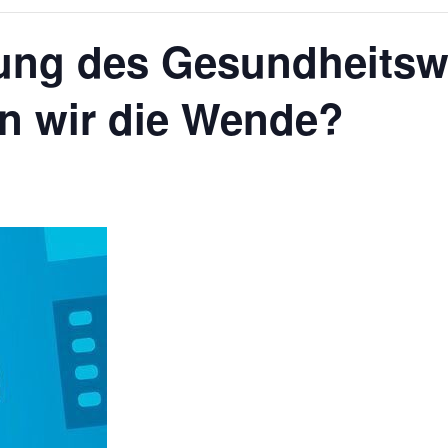
erung des Gesundheits
en wir die Wende?