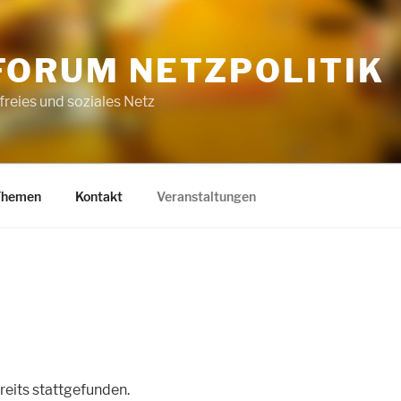
FORUM NETZPOLITIK
 freies und soziales Netz
Themen
Kontakt
Veranstaltungen
reits stattgefunden.