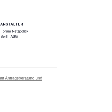
RANSTALTER
Forum Netzpolitik
Berlin ASG
 mit Antragsberatung und