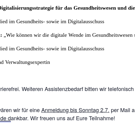
gitalisierungsstrategie für das Gesundheitswesen und die
ed im Gesundheits- sowie im Digitalausschuss
n:
„Wie können wir die digitale Wende im Gesundheitswesen 
ed im Gesundheits- sowie im Digitalausschuss
nd Verwaltungsexpertin
rrierefrei. Weiteren Assistenzbedarf bitten wir telefonis
ären wir für eine
Anmeldung bis Sonntag 2.7.
per Mail 
.de
d
ankbar. Wir freuen uns auf Eure Teilnahme!