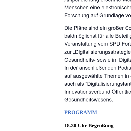
Menschen eine elektronische
Forschung auf Grundlage vo
Die Pläne sind ein großer Sc
baldmöglichst für alle Bet
Veranstaltung vom SPD Foru
zur „Digitalisierungsstrateg
Gesundheits- sowie im Digi
In der anschließenden Podiu
auf ausgewählte Themen in 
auch als “Digitalisierungstan
Innovationsverbund Öffentli
Gesundheitswesens.
PROGRAMM
18.30 Uhr
Begrüßung