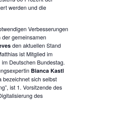
tert werden und die
d notwendigen Verbesserungen
en der gemeinsamen
den aktuellen Stand
eves
tthias ist Mitglied im
on im Deutschen Bundestag.
tungsexpertin
Bianca Kastl
bezeichnet sich selbst
g”, ist 1. Vorsitzende des
igitalisierung des