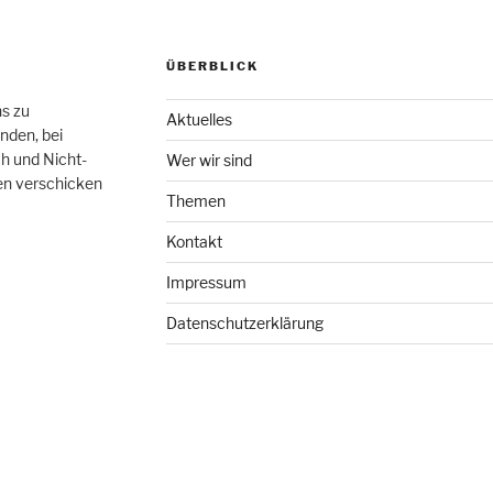
ÜBERBLICK
hs zu
Aktuelles
nden, bei
h und Nicht-
Wer wir sind
en verschicken
Themen
Kontakt
Impressum
Datenschutzerklärung